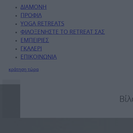
ΔΙΑΜΟΝΉ
ΠΡΟΦΊΛ
YOGA RETREATS
ΦΙΛΟΞΕΝΉΣΤΕ ΤΟ RETREAT ΣΑΣ
ΕΜΠΕΙΡΊΕΣ
ΓΚΑΛΕΡΊ
ΕΠΙΚΟΙΝΩΝΊΑ
κράτηση τώρα
Βίλ