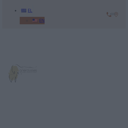
EL
EN