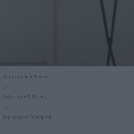
Ιδιωτικός χώρος στάθμευσης
Ανέσεις
Δωρεάν Wi-Fi
Πιστολάκι μαλλιών
Κλιματισμός & Ψυγείο
Καλλυντικά & Πετσέτες
Δορυφορική Τηλεόραση