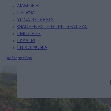
ΔΙΑΜΟΝΉ
ΠΡΟΦΊΛ
YOGA RETREATS
ΦΙΛΟΞΕΝΉΣΤΕ ΤΟ RETREAT ΣΑΣ
ΕΜΠΕΙΡΊΕΣ
ΓΚΑΛΕΡΊ
ΕΠΙΚΟΙΝΩΝΊΑ
κράτηση τώρα