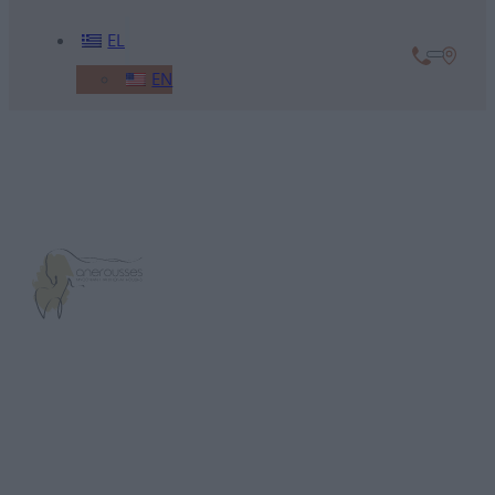
EL
EN